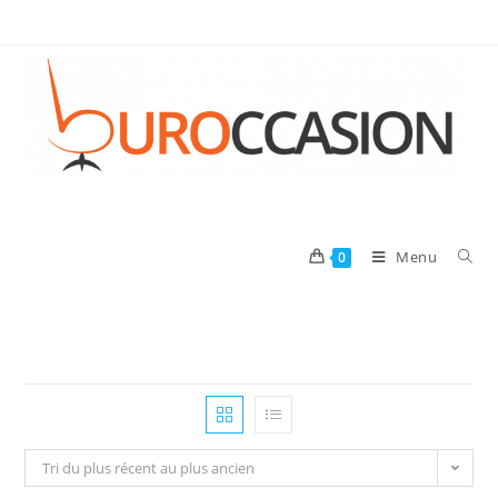
Menu
0
Tri du plus récent au plus ancien