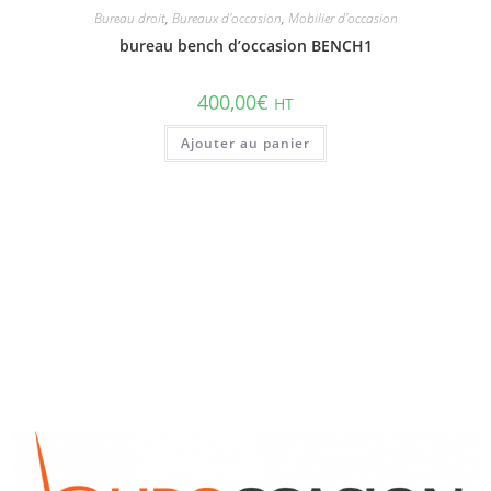
Bureau droit
,
Bureaux d'occasion
,
Mobilier d'occasion
bureau bench d’occasion BENCH1
400,00
€
HT
Ajouter au panier