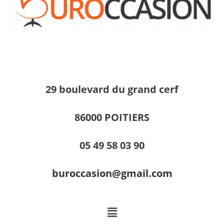
29 boulevard du grand cerf
86000 POITIERS
05 49 58 03 90
buroccasion@gmail.com