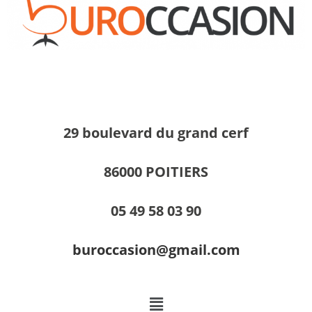
29 boulevard du grand cerf
86000 POITIERS
05 49 58 03 90
buroccasion@gmail.com