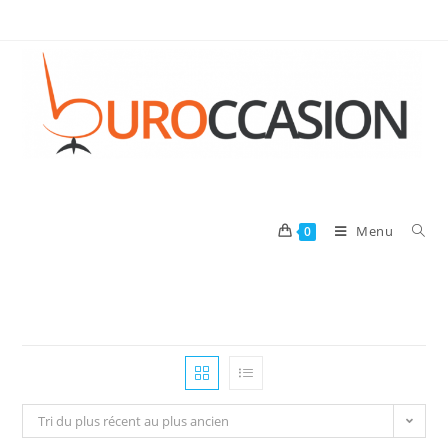
Menu
0
Tri du plus récent au plus ancien