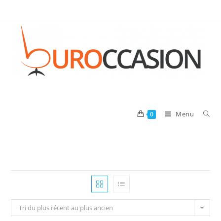
Menu
0
Tri du plus récent au plus ancien