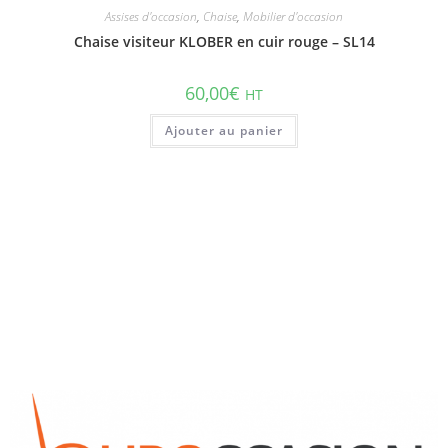
Assises d'occasion
,
Chaise
,
Mobilier d'occasion
Chaise visiteur KLOBER en cuir rouge – SL14
60,00
€
HT
Ajouter au panier