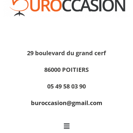
29 boulevard du grand cerf
86000 POITIERS
05 49 58 03 90
buroccasion@gmail.com